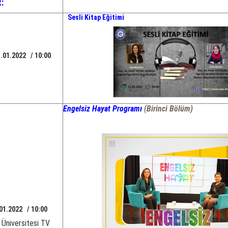
t:
Sesli Kitap Eğitimi
1.01.2022 / 10:00
Engelsiz Hayat Programı
(Birinci Bölüm)
01.2022 / 10:00
 Üniversitesi TV