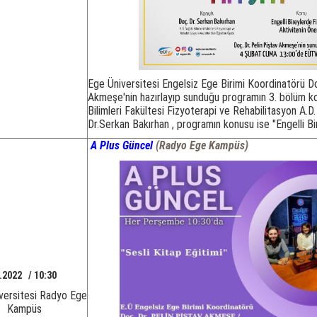
Ege Üniversitesi Engelsiz Ege Birimi Koordinatörü Do
Akmeşe'nin hazırlayıp sunduğu programın 3. bölüm ko
Bilimleri Fakültesi Fizyoterapi ve Rehabilitasyon A.D.
Dr.Serkan Bakırhan , programın konusu ise "Engelli Bi
A Plus Güncel
(Radyo Ege Kampüs)
.2022 / 10:30
versitesi Radyo Ege
Kampüs