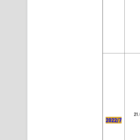
21.
2022/7