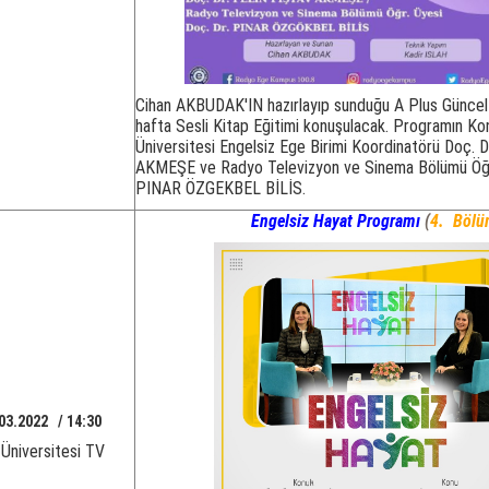
Cihan AKBUDAK'IN hazırlayıp sunduğu A Plus Günce
hafta Sesli Kitap Eğitimi konuşulacak. Programın Kon
Üniversitesi Engelsiz Ege Birimi Koordinatörü Doç.
AKMEŞE ve Radyo Televizyon ve Sinema Bölümü Öğr.
PINAR ÖZGEKBEL BİLİS.
Engelsiz Hayat Programı
(
4. Böl
03.2022 / 14:30
Üniversitesi TV