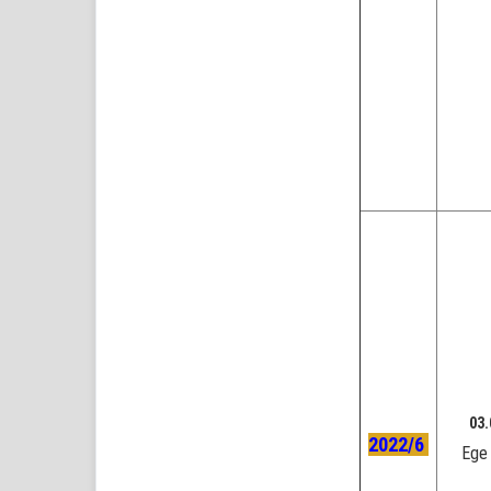
03.
2022/6
Ege 