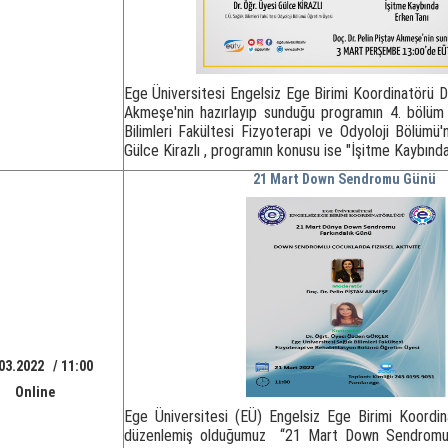
Ege Üniversitesi Engelsiz Ege Birimi Koordinatörü D
Akmeşe'nin hazırlayıp sunduğu programın 4. bölüm
Bilimleri Fakültesi Fizyoterapi ve Odyoloji Bölümü'
Gülce Kirazlı , programın konusu ise "İşitme Kaybında
21 Mart Down Sendromu Günü
03.2022 / 11:00
Online
Ege Üniversitesi (EÜ) Engelsiz Ege Birimi Koordin
düzenlemiş olduğumuz “21 Mart Down Sendrom