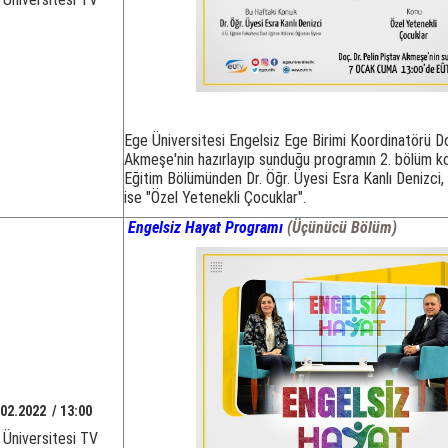
Ege Üniversitesi Engelsiz Ege Birimi Koordinatörü Do
Akmeşe'nin hazırlayıp sunduğu programın 2. bölüm k
Eğitim Bölümünden Dr. Öğr. Üyesi Esra Kanlı Denizci
ise "Özel Yetenekli Çocuklar".
Engelsiz Hayat Programı
(Üçünücü Bölüm)
02.2022 / 13:00
 Üniversitesi TV