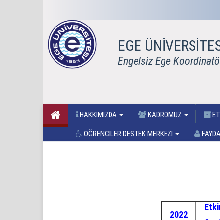
EGE ÜNİVERSİTES
Engelsiz Ege Koordinatö
HAKKIMIZDA
KADROMUZ
ET
ÖĞRENCİLER DESTEK MERKEZİ
FAYDA
Etki
2022