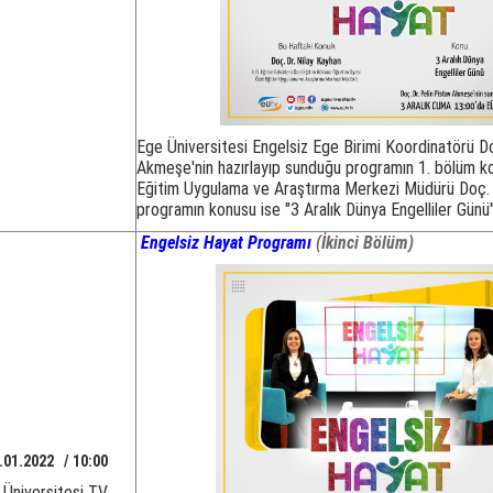
Ege Üniversitesi Engelsiz Ege Birimi Koordinatörü Do
Akmeşe'nin hazırlayıp sunduğu programın 1. bölüm k
Eğitim Uygulama ve Araştırma Merkezi Müdürü Doç. D
programın konusu ise "3 Aralık Dünya Engelliler Günü"
Engelsiz Hayat Programı
(İkinci Bölüm)
.01.2022 / 10:00
 Üniversitesi TV