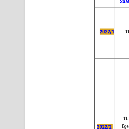
Saa
2022/1
1
11.
Ege
2022/2